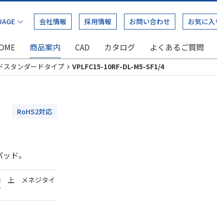
会社情報
採用情報
お問い合わせ
お気に入
OME
商品案内
CAD
カタログ
よくあるご質問
ドスタンダードタイプ
VPLFC15-10RF-DL-M5-SF1/4
RoHS2対応
パッド。
口 上 メネジタイ
ダ