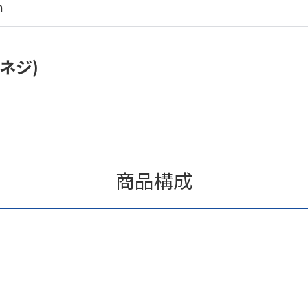
m
ネジ)
商品構成