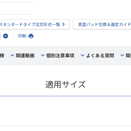
スタンダードタイプ注文形式一覧
真空パッド交換＆選定ガイ
行
印刷
様
関連動画
個別注意事項
よくある質問
関
適用サイズ