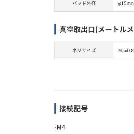
パッド外径
φ15m
真空取出口(メートルメ
ネジサイズ
M5x0.8
接続記号
-M4