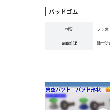
パッドゴム
材質
フッ素
表面処理
貼付防