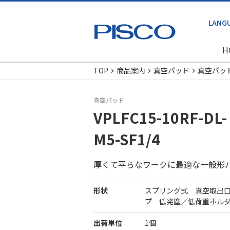
H
TOP
商品案内
真空パッド
真空パッ
真空パッド
VPLFC15-10RF-DL-
M5-SF1/4
厚くて平らなワークに最適な一般形
形状
スプリング式 真空取出
プ 低発塵／低荷重ホル
出荷単位
1個