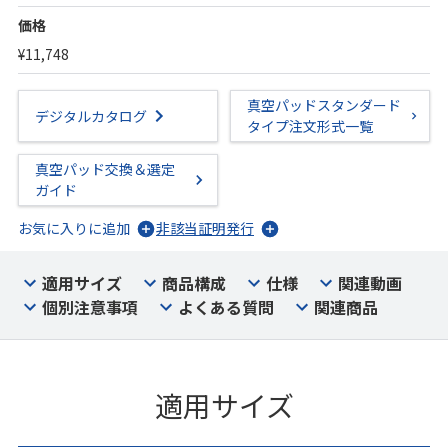
価格
¥11,748
真空パッドスタンダード
デジタルカタログ
タイプ注文形式一覧
真空パッド交換＆選定
ガイド
お気に入りに追加
非該当証明発行
適用サイズ
商品構成
仕様
関連動画
個別注意事項
よくある質問
関連商品
適用サイズ