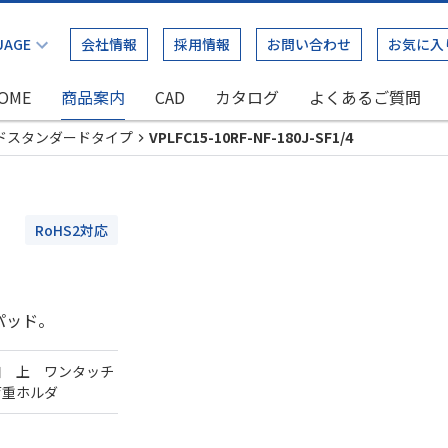
会社情報
採用情報
お問い合わせ
お気に入
OME
商品案内
CAD
カタログ
よくあるご質問
ドスタンダードタイプ
VPLFC15-10RF-NF-180J-SF1/4
RoHS2対応
パッド。
口 上 ワンタッチ
荷重ホルダ