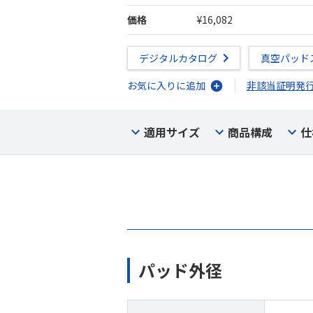
価格
¥16,082
デジタルカタログ
真空パッド
お気に入りに追加
非該当証明発
適用サイズ
商品構成
仕
パッド外径