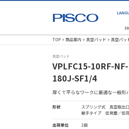
H
TOP
商品案内
真空パッド
真空パッ
真空パッド
VPLFC15-10RF-NF-
180J-SF1/4
厚くて平らなワークに最適な一般形
形状
スプリング式 真空取出
継手タイプ 低発塵／低
出荷単位
1個