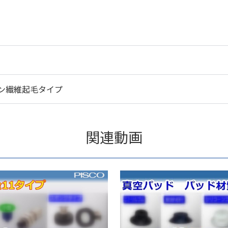
ン繊維起毛タイプ
関連動画