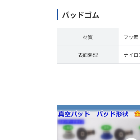
パッドゴム
材質
フッ素
表面処理
ナイロ