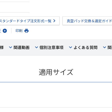
スタンダードタイプ注文形式一覧
真空パッド交換＆選定ガイ
行
印刷
様
関連動画
個別注意事項
よくある質問
関
適用サイズ