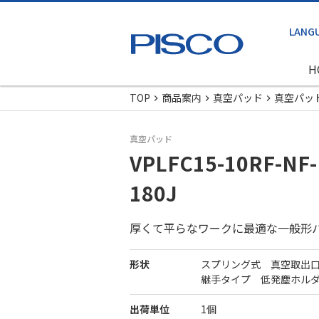
H
TOP
商品案内
真空パッド
真空パッ
真空パッド
VPLFC15-10RF-NF-
180J
厚くて平らなワークに最適な一般形
形状
スプリング式 真空取出
継手タイプ 低発塵ホル
出荷単位
1個