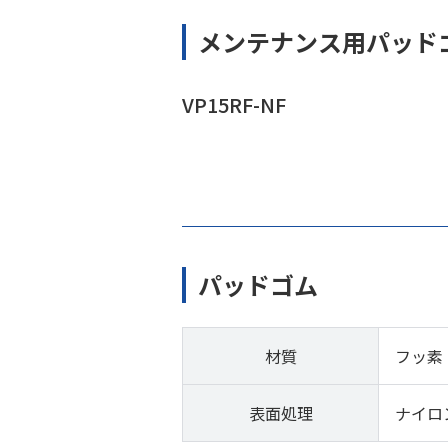
メンテナンス用パッド
VP15RF-NF
パッドゴム
材質
フッ素
表面処理
ナイロ