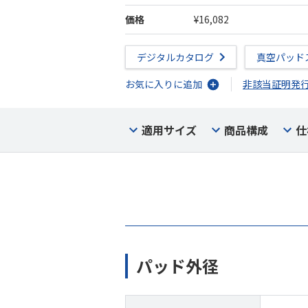
価格
¥16,082
デジタルカタログ
真空パッド
お気に入りに追加
非該当証明発
適用サイズ
商品構成
仕
パッド外径