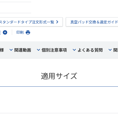
スタンダードタイプ注文形式一覧
真空パッド交換＆選定ガイ
行
印刷
様
関連動画
個別注意事項
よくある質問
関
適用サイズ