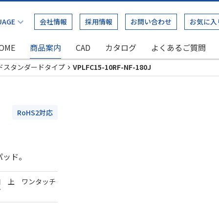
会社情報
採用情報
お問い合わせ
お気に入
OME
商品案内
CAD
カタログ
よくあるご質問
ドスタンダードタイプ
VPLFC15-10RF-NF-180J
RoHS2対応
パッド。
口 上 ワンタッチ
ダ