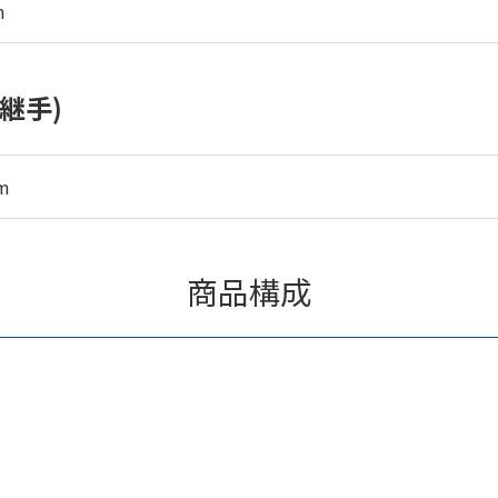
m
継手)
m
商品構成