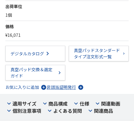
出荷単位
1個
価格
¥16,071
真空パッドスタンダード
デジタルカタログ
タイプ注文形式一覧
真空パッド交換＆選定
ガイド
お気に入りに追加
非該当証明発行
適用サイズ
商品構成
仕様
関連動画
個別注意事項
よくある質問
関連商品