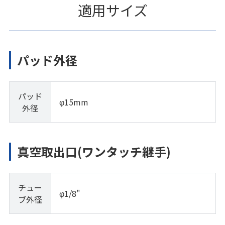
適用サイズ
パッド外径
パッド
φ15mm
外径
真空取出口(ワンタッチ継手)
チュー
φ1/8"
ブ外径