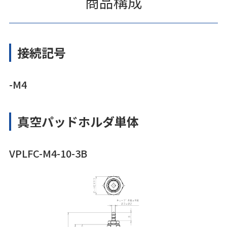
商品構成
接続記号
-M4
真空パッドホルダ単体
VPLFC-M4-10-3B