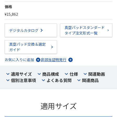
価格
¥15,862
真空パッドスタンダード
デジタルカタログ
タイプ注文形式一覧
真空パッド交換＆選定
ガイド
お気に入りに追加
非該当証明発行
適用サイズ
商品構成
仕様
関連動画
個別注意事項
よくある質問
関連商品
適用サイズ