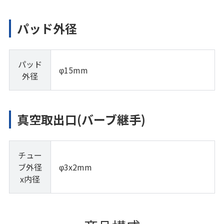
パッド外径
パッド
φ15mm
外径
真空取出口(バーブ継手)
チュー
ブ外径
φ3x2mm
x内径