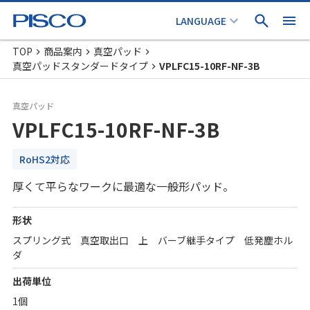
TOP
商品案内
真空パッド
真空パッドスタンダードタイプ
VPLFC15-10RF-NF-3B
真空パッド
VPLFC15-10RF-NF-3B
RoHS2対応
厚くて平らなワークに最適な一般形パッド。
形状
スプリング式 真空取出口 上 バーブ継手タイプ 低発塵ホル
ダ
出荷単位
1個