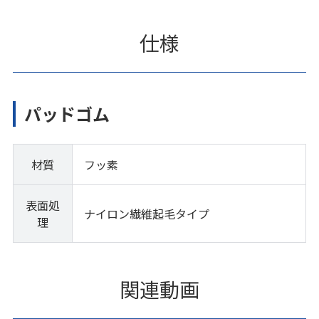
仕様
パッドゴム
材質
フッ素
表面処
ナイロン繊維起毛タイプ
理
関連動画