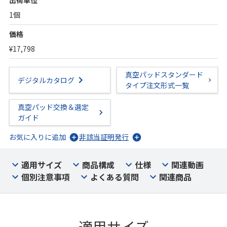
出荷単位
1個
価格
¥17,798
真空パッドスタンダード
デジタルカタログ
タイプ注文形式一覧
真空パッド交換＆選定
ガイド
お気に入りに追加
非該当証明発行
適用サイズ
商品構成
仕様
関連動画
個別注意事項
よくある質問
関連商品
適用サイズ