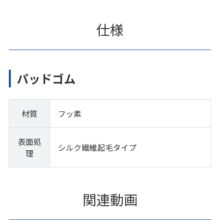
仕様
パッドゴム
材質
フッ素
表面処
シルク繊維起毛タイプ
理
関連動画