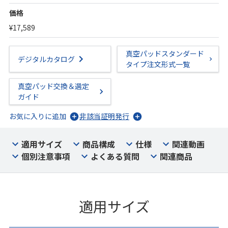
価格
¥17,589
真空パッドスタンダード
デジタルカタログ
タイプ注文形式一覧
真空パッド交換＆選定
ガイド
お気に入りに追加
非該当証明発行
適用サイズ
商品構成
仕様
関連動画
個別注意事項
よくある質問
関連商品
適用サイズ