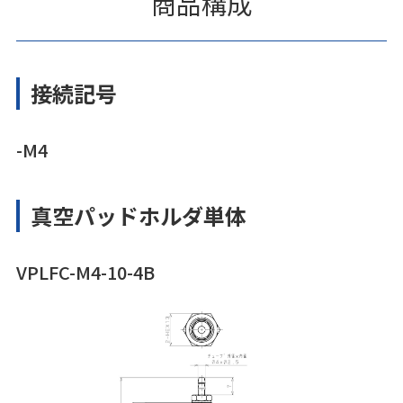
商品構成
接続記号
-M4
真空パッドホルダ単体
VPLFC-M4-10-4B