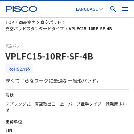
TOP
商品案内
真空パッド
真空パッドスタンダードタイプ
VPLFC15-10RF-SF-4B
真空パッド
VPLFC15-10RF-SF-4B
RoHS2対応
厚くて平らなワークに最適な一般形パッド。
形状
スプリング式 真空取出口 上 バーブ継手タイプ 低発塵ホル
ダ
出荷単位
1個