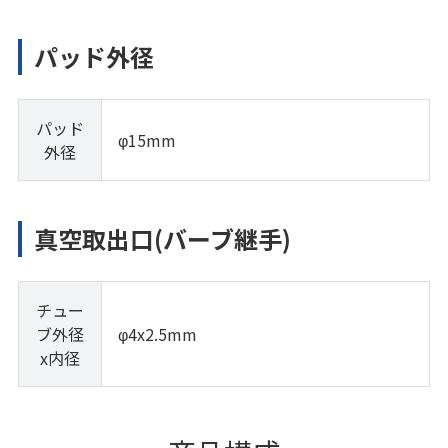
パッド外径
パッド
φ15mm
外径
真空取出口(バーブ継手)
チュー
ブ外径
φ4x2.5mm
x内径