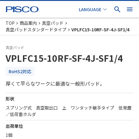
TOP
商品案内
真空パッド
真空パッドスタンダードタイプ
VPLFC15-10RF-SF-4J-SF1/4
真空パッド
VPLFC15-10RF-SF-4J-SF1/4
RoHS2対応
厚くて平らなワークに最適な一般形パッド。
形状
スプリング式 真空取出口 上 ワンタッチ継手タイプ 低発塵
／低荷重ホルダ
出荷単位
1個