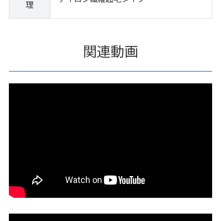
理
関連動画