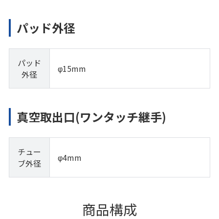
パッド外径
パッド
φ15mm
外径
真空取出口(ワンタッチ継手)
チュー
φ4mm
ブ外径
商品構成