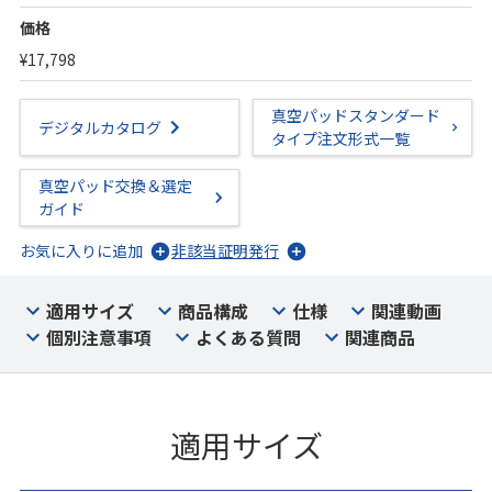
価格
¥17,798
真空パッドスタンダード
デジタルカタログ
タイプ注文形式一覧
真空パッド交換＆選定
ガイド
お気に入りに追加
非該当証明発行
適用サイズ
商品構成
仕様
関連動画
個別注意事項
よくある質問
関連商品
適用サイズ