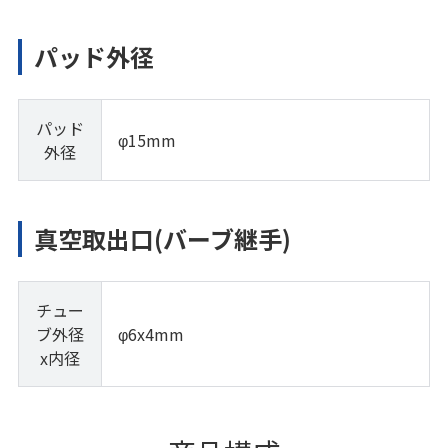
パッド外径
パッド
φ15mm
外径
真空取出口(バーブ継手)
チュー
ブ外径
φ6x4mm
x内径