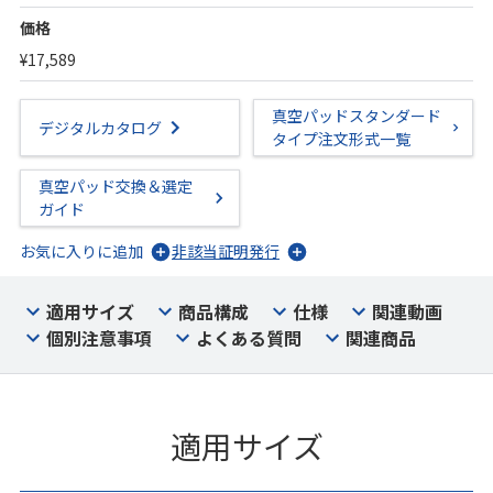
価格
¥17,589
真空パッドスタンダード
デジタルカタログ
タイプ注文形式一覧
真空パッド交換＆選定
ガイド
お気に入りに追加
非該当証明発行
適用サイズ
商品構成
仕様
関連動画
個別注意事項
よくある質問
関連商品
適用サイズ