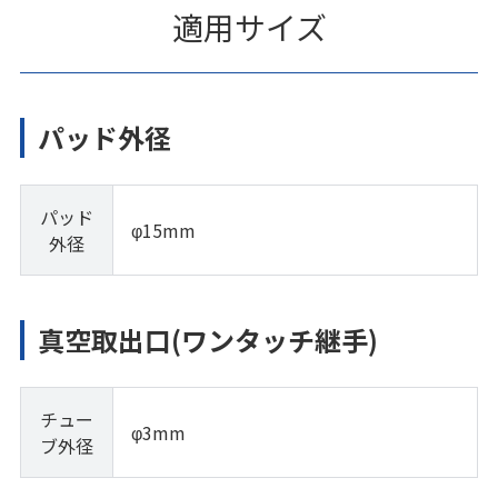
適用サイズ
パッド外径
パッド
φ15mm
外径
真空取出口(ワンタッチ継手)
チュー
φ3mm
ブ外径