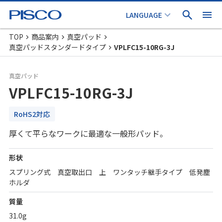
TOP
商品案内
真空パッド
真空パッドスタンダードタイプ
VPLFC15-10RG-3J
真空パッド
VPLFC15-10RG-3J
RoHS2対応
厚くて平らなワークに最適な一般形パッド。
形状
スプリング式 真空取出口 上 ワンタッチ継手タイプ 低発塵
ホルダ
質量
31.0g