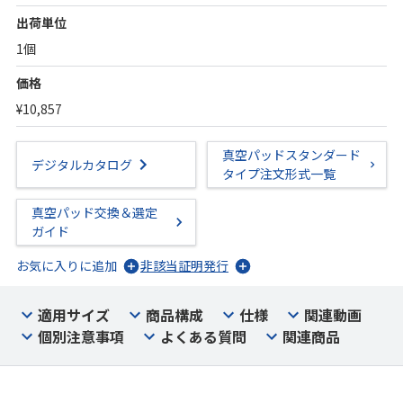
出荷単位
1個
価格
¥10,857
真空パッドスタンダード
デジタルカタログ
タイプ注文形式一覧
真空パッド交換＆選定
ガイド
お気に入りに追加
非該当証明発行
適用サイズ
商品構成
仕様
関連動画
個別注意事項
よくある質問
関連商品