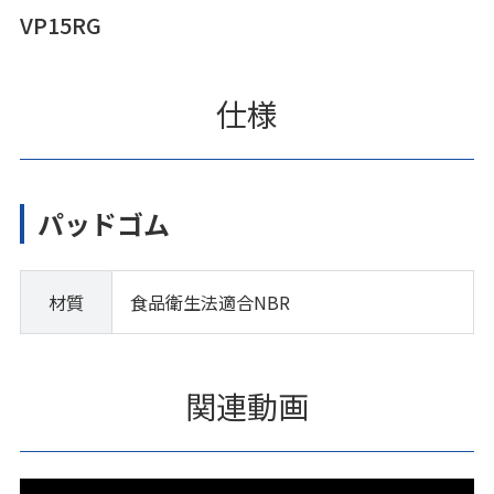
VP15RG
仕様
パッドゴム
材質
食品衛生法適合NBR
関連動画