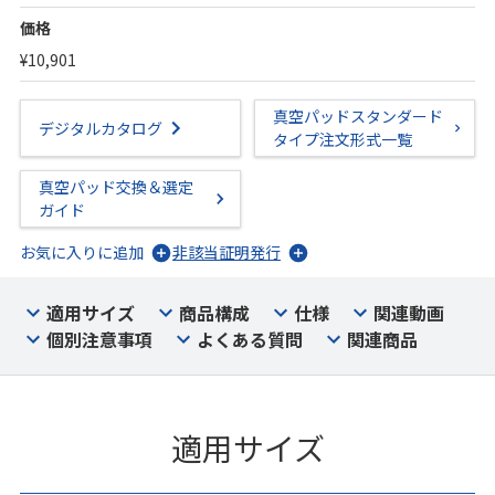
価格
¥10,901
真空パッドスタンダード
デジタルカタログ
タイプ注文形式一覧
真空パッド交換＆選定
ガイド
お気に入りに追加
非該当証明発行
適用サイズ
商品構成
仕様
関連動画
個別注意事項
よくある質問
関連商品
適用サイズ