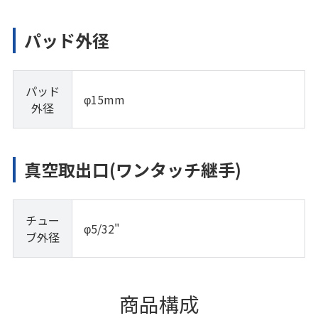
パッド外径
パッド
φ15mm
外径
真空取出口(ワンタッチ継手)
チュー
φ5/32"
ブ外径
商品構成