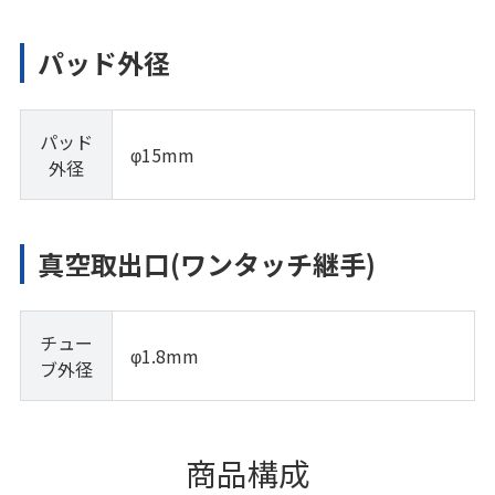
パッド外径
パッド
φ15mm
外径
真空取出口(ワンタッチ継手)
チュー
φ1.8mm
ブ外径
商品構成