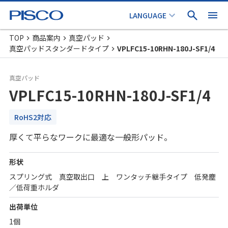
TOP
商品案内
真空パッド
真空パッドスタンダードタイプ
VPLFC15-10RHN-180J-SF1/4
真空パッド
VPLFC15-10RHN-180J-SF1/4
RoHS2対応
厚くて平らなワークに最適な一般形パッド。
形状
スプリング式 真空取出口 上 ワンタッチ継手タイプ 低発塵
／低荷重ホルダ
出荷単位
1個