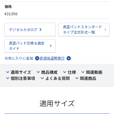
価格
¥10,956
真空パッドスタンダード
デジタルカタログ
タイプ注文形式一覧
真空パッド交換＆選定
ガイド
お気に入りに追加
非該当証明発行
適用サイズ
商品構成
仕様
関連動画
個別注意事項
よくある質問
関連商品
適用サイズ