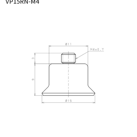
VP15RN-M4