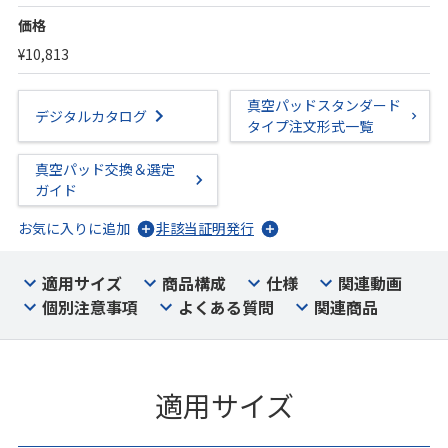
価格
¥10,813
真空パッドスタンダード
デジタルカタログ
タイプ注文形式一覧
真空パッド交換＆選定
ガイド
お気に入りに追加
非該当証明発行
適用サイズ
商品構成
仕様
関連動画
個別注意事項
よくある質問
関連商品
適用サイズ