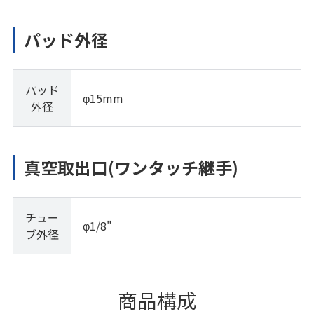
パッド外径
パッド
φ15mm
外径
真空取出口(ワンタッチ継手)
チュー
φ1/8"
ブ外径
商品構成