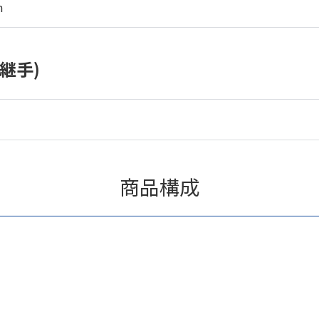
m
継手)
商品構成