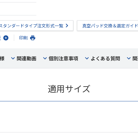
スタンダードタイプ注文形式一覧
真空パッド交換＆選定ガイ
行
印刷
様
関連動画
個別注意事項
よくある質問
関
適用サイズ