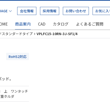
会社情報
採用情報
お問い合わせ
お気に入
OME
商品案内
CAD
カタログ
よくあるご質問
ドスタンダードタイプ
VPLFC15-10RN-3J-SF1/4
RoHS2対応
パッド。
口 上 ワンタッチ
荷重ホルダ