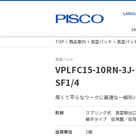
H
TOP
商品案内
真空パッド
真空パッ
真空パッド
VPLFC15-10RN-3J-
SF1/4
厚くて平らなワークに最適な一般形
形状
スプリング式 真空取出
継手タイプ 低発塵／低
出荷単位
1個