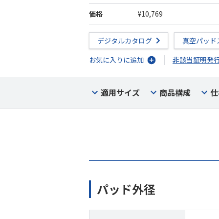
価格
¥10,769
デジタルカタログ
真空パッド
お気に入りに追加
非該当証明発
適用サイズ
商品構成
仕
パッド外径