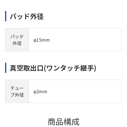
パッド外径
パッド
φ15mm
外径
真空取出口(ワンタッチ継手)
チュー
φ2mm
ブ外径
商品構成