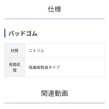
仕様
パッドゴム
材質
ニトリル
表面処
吸着痕軽減タイプ
理
関連動画