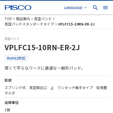
TOP
商品案内
真空パッド
真空パッドスタンダードタイプ
VPLFC15-10RN-ER-2J
真空パッド
VPLFC15-10RN-ER-2J
RoHS2対応
厚くて平らなワークに最適な一般形パッド。
形状
スプリング式 真空取出口 上 ワンタッチ継手タイプ 低発塵
ホルダ
出荷単位
1個