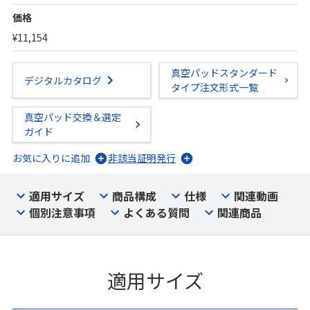
価格
¥11,154
真空パッドスタンダード
デジタルカタログ
タイプ注文形式一覧
真空パッド交換＆選定
ガイド
お気に入りに追加
非該当証明発行
適用サイズ
商品構成
仕様
関連動画
個別注意事項
よくある質問
関連商品
適用サイズ