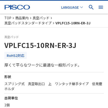
TOP
商品案内
真空パッド
真空パッドスタンダードタイプ
VPLFC15-10RN-ER-3J
真空パッド
VPLFC15-10RN-ER-3J
RoHS2対応
厚くて平らなワークに最適な一般形パッド。
形状
スプリング式 真空取出口 上 ワンタッチ継手タイプ 低発塵
ホルダ
出荷単位
1個