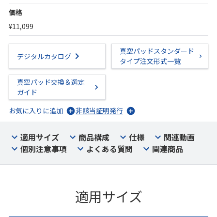
価格
¥11,099
真空パッドスタンダード
デジタルカタログ
タイプ注文形式一覧
真空パッド交換＆選定
ガイド
お気に入りに追加
非該当証明発行
適用サイズ
商品構成
仕様
関連動画
個別注意事項
よくある質問
関連商品
適用サイズ