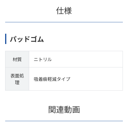
仕様
パッドゴム
材質
ニトリル
表面処
吸着痕軽減タイプ
理
関連動画