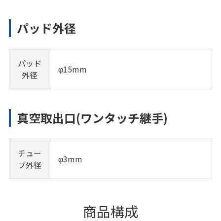
パッド外径
パッド
φ15mm
外径
真空取出口(ワンタッチ継手)
チュー
φ3mm
ブ外径
商品構成