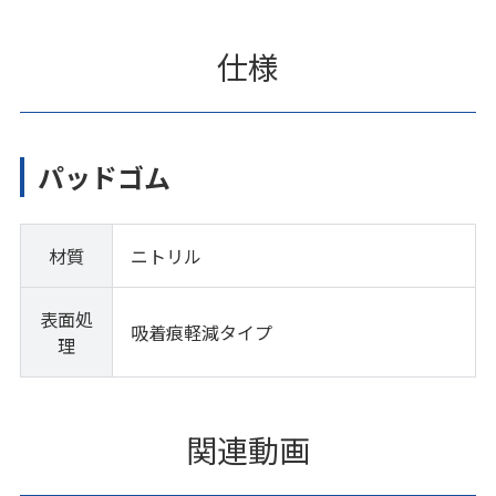
仕様
パッドゴム
材質
ニトリル
表面処
吸着痕軽減タイプ
理
関連動画