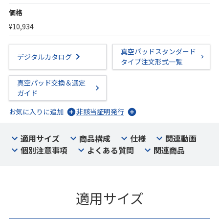
価格
¥10,934
真空パッドスタンダード
デジタルカタログ
タイプ注文形式一覧
真空パッド交換＆選定
ガイド
お気に入りに追加
非該当証明発行
適用サイズ
商品構成
仕様
関連動画
個別注意事項
よくある質問
関連商品
適用サイズ