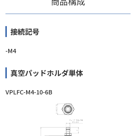
商品構成
接続記号
-M4
真空パッドホルダ単体
VPLFC-M4-10-6B