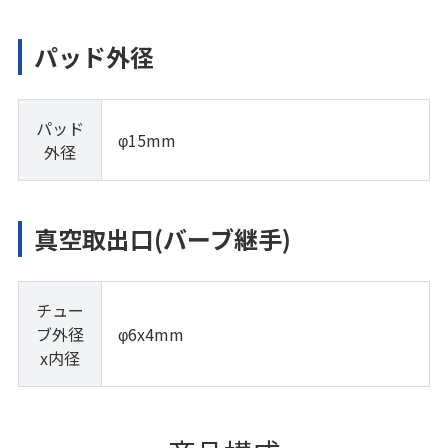
パッド外径
パッド
φ15mm
外径
真空取出口(バーブ継手)
チュー
ブ外径
φ6x4mm
x内径