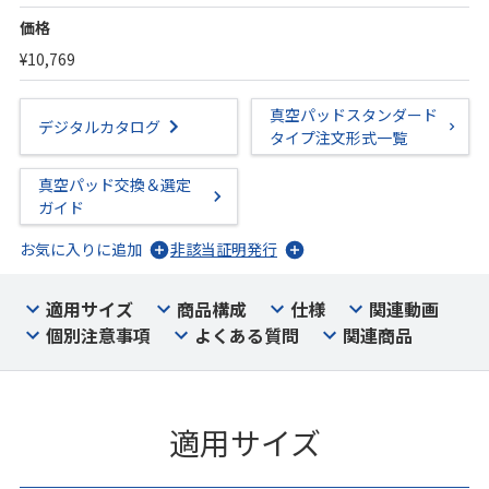
価格
¥10,769
真空パッドスタンダード
デジタルカタログ
タイプ注文形式一覧
真空パッド交換＆選定
ガイド
お気に入りに追加
非該当証明発行
適用サイズ
商品構成
仕様
関連動画
個別注意事項
よくある質問
関連商品
適用サイズ