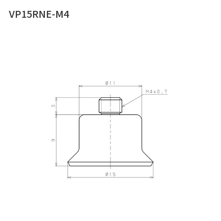
VP15RNE-M4