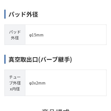
パッド外径
パッド
φ15mm
外径
真空取出口(バーブ継手)
チュー
ブ外径
φ3x2mm
x内径