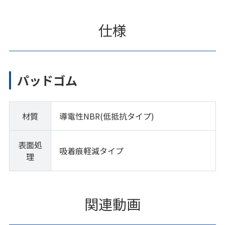
仕様
パッドゴム
材質
導電性NBR(低抵抗タイプ)
表面処
吸着痕軽減タイプ
理
関連動画