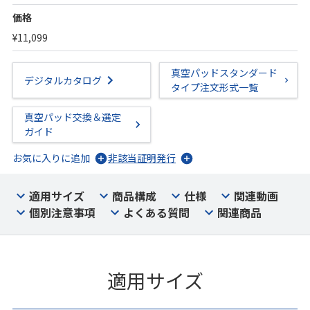
価格
¥11,099
真空パッドスタンダード
デジタルカタログ
タイプ注文形式一覧
真空パッド交換＆選定
ガイド
お気に入りに追加
非該当証明発行
適用サイズ
商品構成
仕様
関連動画
個別注意事項
よくある質問
関連商品
適用サイズ