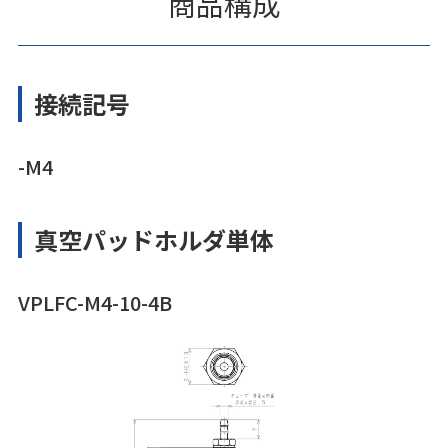
商品構成
接続記号
-M4
真空パッドホルダ単体
VPLFC-M4-10-4B