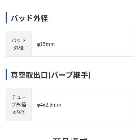
パッド外径
パッド
φ15mm
外径
真空取出口(バーブ継手)
チュー
ブ外径
φ4x2.5mm
x内径