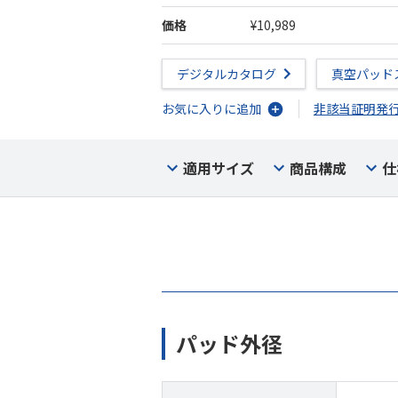
価格
¥10,989
デジタルカタログ
真空パッド
お気に入りに追加
非該当証明発
適用サイズ
商品構成
仕
パッド外径