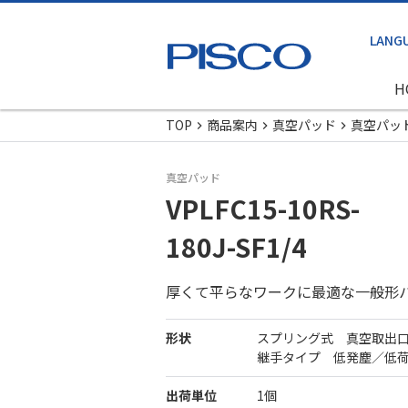
H
TOP
商品案内
真空パッド
真空パッ
真空パッド
VPLFC15-10RS-
180J-SF1/4
厚くて平らなワークに最適な一般形
形状
スプリング式 真空取出
継手タイプ 低発塵／低
出荷単位
1個