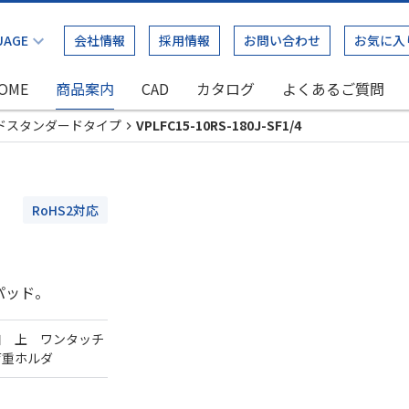
会社情報
採用情報
お問い合わせ
お気に入
OME
商品案内
CAD
カタログ
よくあるご質問
ドスタンダードタイプ
VPLFC15-10RS-180J-SF1/4
RoHS2対応
パッド。
口 上 ワンタッチ
荷重ホルダ