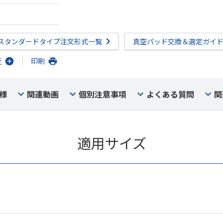
スタンダードタイプ注文形式一覧
真空パッド交換＆選定ガイ
行
印刷
様
関連動画
個別注意事項
よくある質問
関
適用サイズ