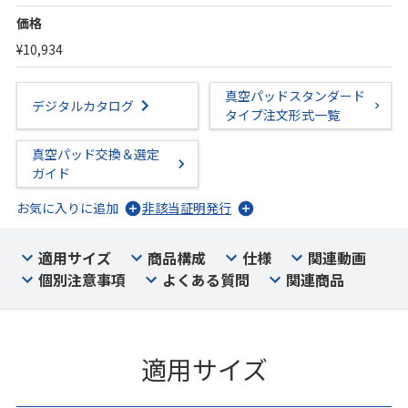
価格
¥10,934
真空パッドスタンダード
デジタルカタログ
タイプ注文形式一覧
真空パッド交換＆選定
ガイド
お気に入りに追加
非該当証明発行
適用サイズ
商品構成
仕様
関連動画
個別注意事項
よくある質問
関連商品
適用サイズ