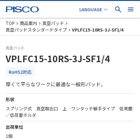
TOP
商品案内
真空パッド
真空パッドスタンダードタイプ
VPLFC15-10RS-3J-SF1/4
真空パッド
VPLFC15-10RS-3J-SF1/4
RoHS2対応
厚くて平らなワークに最適な一般形パッド。
形状
スプリング式 真空取出口 上 ワンタッチ継手タイプ 低発塵
／低荷重ホルダ
出荷単位
1個