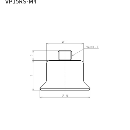
VP15RS-M4