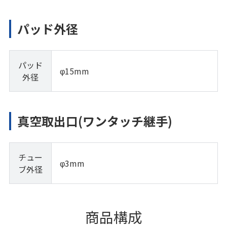
パッド外径
パッド
φ15mm
外径
真空取出口(ワンタッチ継手)
チュー
φ3mm
ブ外径
商品構成