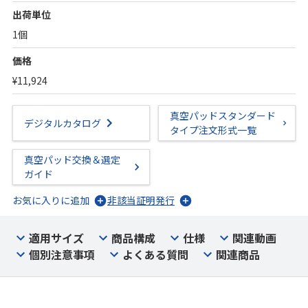
出荷単位
1個
価格
¥11,924
真空パッドスタンダード
デジタルカタログ
タイプ注文形式一覧
真空パッド交換＆選定
ガイド
お気に入りに追加
非該当証明発行
適用サイズ
商品構成
仕様
関連動画
個別注意事項
よくある質問
関連商品