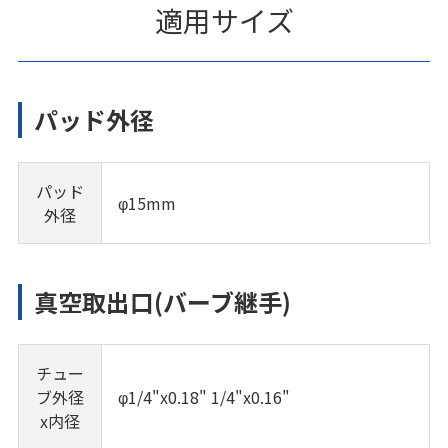
適用サイズ
パッド外径
パッド
φ15mm
外径
真空取出口(バーブ継手)
チュー
ブ外径
φ1/4"x0.18" 1/4"x0.16"
x内径