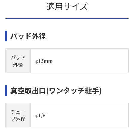
適用サイズ
パッド外径
パッド
φ15mm
外径
真空取出口(ワンタッチ継手)
チュー
φ1/8"
ブ外径