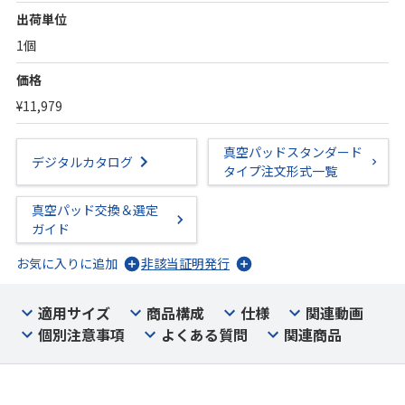
出荷単位
1個
価格
¥11,979
真空パッドスタンダード
デジタルカタログ
タイプ注文形式一覧
真空パッド交換＆選定
ガイド
お気に入りに追加
非該当証明発行
適用サイズ
商品構成
仕様
関連動画
個別注意事項
よくある質問
関連商品