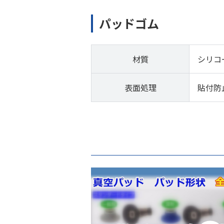
パッドゴム
材質
シリコ
表面処理
貼付防