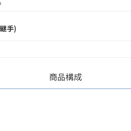
m
継手)
商品構成