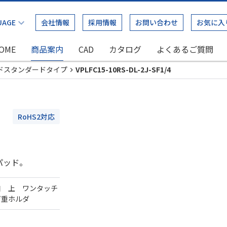
会社情報
採用情報
お問い合わせ
お気に入
OME
商品案内
CAD
カタログ
よくあるご質問
ドスタンダードタイプ
VPLFC15-10RS-DL-2J-SF1/4
RoHS2対応
パッド。
口 上 ワンタッチ
荷重ホルダ