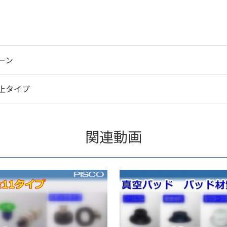
ーン
止タイプ
関連動画