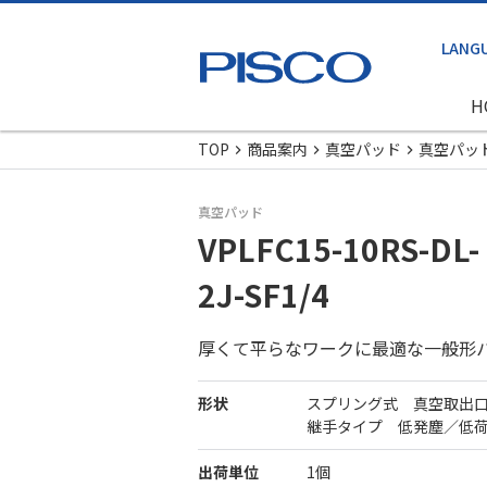
H
TOP
商品案内
真空パッド
真空パッ
真空パッド
VPLFC15-10RS-DL-
2J-SF1/4
厚くて平らなワークに最適な一般形
形状
スプリング式 真空取出
継手タイプ 低発塵／低
出荷単位
1個