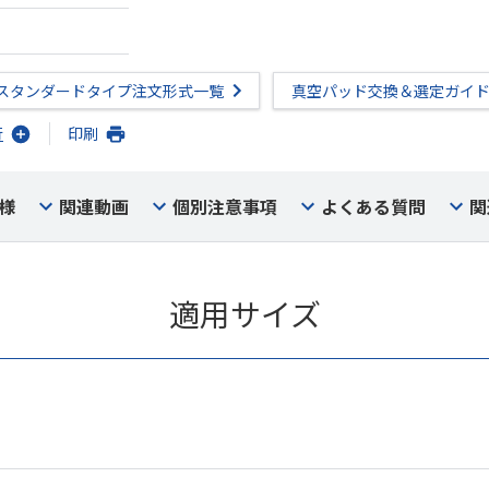
スタンダードタイプ注文形式一覧
真空パッド交換＆選定ガイ
行
印刷
様
関連動画
個別注意事項
よくある質問
関
適用サイズ