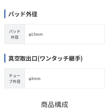
パッド外径
パッド
φ15mm
外径
真空取出口(ワンタッチ継手)
チュー
φ3mm
ブ外径
商品構成