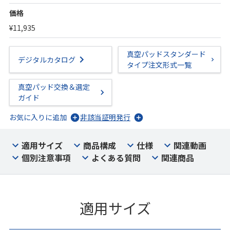
価格
¥11,935
真空パッドスタンダード
デジタルカタログ
タイプ注文形式一覧
真空パッド交換＆選定
ガイド
お気に入りに追加
非該当証明発行
適用サイズ
商品構成
仕様
関連動画
個別注意事項
よくある質問
関連商品
適用サイズ