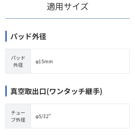
適用サイズ
パッド外径
パッド
φ15mm
外径
真空取出口(ワンタッチ継手)
チュー
φ5/32"
ブ外径