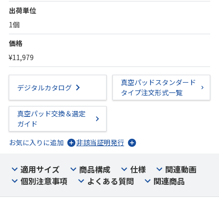
出荷単位
1個
価格
¥11,979
真空パッドスタンダード
デジタルカタログ
タイプ注文形式一覧
真空パッド交換＆選定
ガイド
お気に入りに追加
非該当証明発行
適用サイズ
商品構成
仕様
関連動画
個別注意事項
よくある質問
関連商品