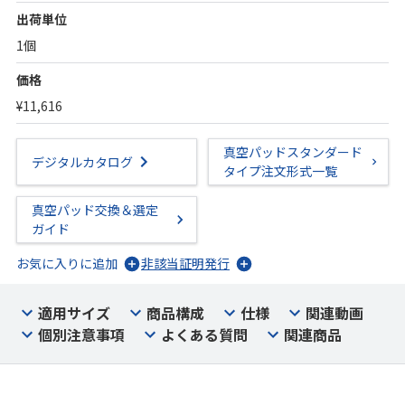
出荷単位
1個
価格
¥11,616
真空パッドスタンダード
デジタルカタログ
タイプ注文形式一覧
真空パッド交換＆選定
ガイド
お気に入りに追加
非該当証明発行
適用サイズ
商品構成
仕様
関連動画
個別注意事項
よくある質問
関連商品