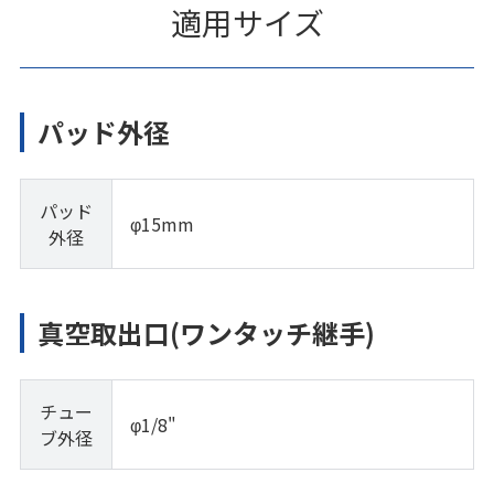
適用サイズ
パッド外径
パッド
φ15mm
外径
真空取出口(ワンタッチ継手)
チュー
φ1/8"
ブ外径