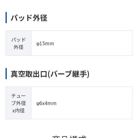
パッド外径
パッド
φ15mm
外径
真空取出口(バーブ継手)
チュー
ブ外径
φ6x4mm
x内径