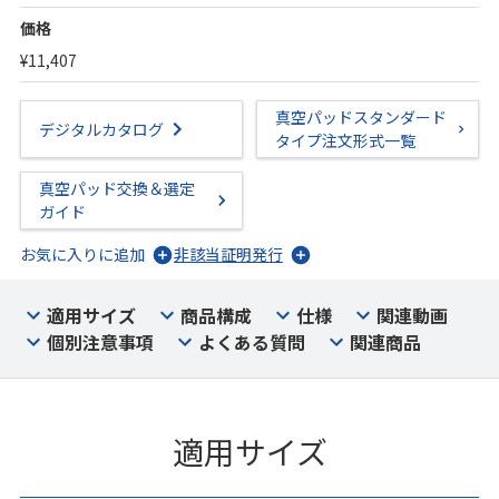
価格
¥11,407
真空パッドスタンダード
デジタルカタログ
タイプ注文形式一覧
真空パッド交換＆選定
ガイド
お気に入りに追加
非該当証明発行
適用サイズ
商品構成
仕様
関連動画
個別注意事項
よくある質問
関連商品
適用サイズ