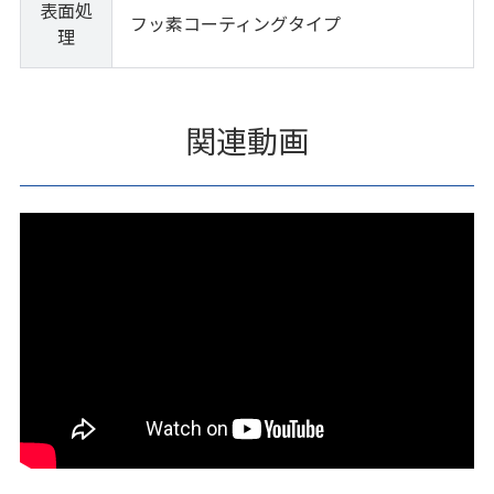
表面処
フッ素コーティングタイプ
理
関連動画