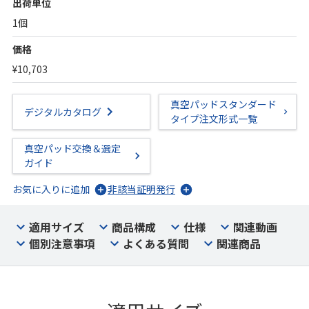
出荷単位
1個
価格
¥10,703
真空パッドスタンダード
デジタルカタログ
タイプ注文形式一覧
真空パッド交換＆選定
ガイド
お気に入りに追加
非該当証明発行
適用サイズ
商品構成
仕様
関連動画
個別注意事項
よくある質問
関連商品