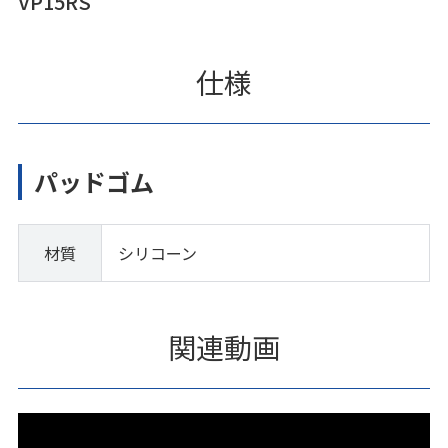
VP15RS
仕様
パッドゴム
材質
シリコーン
関連動画