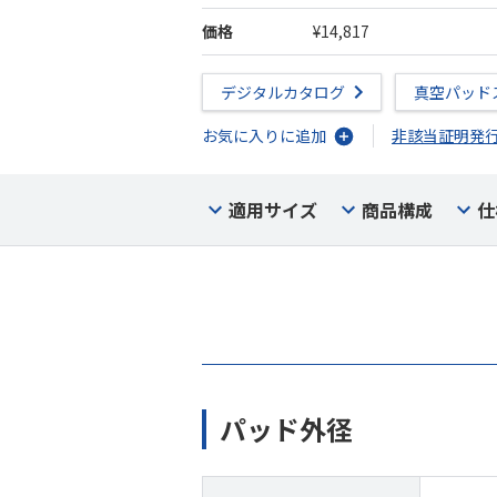
価格
¥14,817
デジタルカタログ
真空パッド
お気に入りに追加
非該当証明発
適用サイズ
商品構成
仕
パッド外径