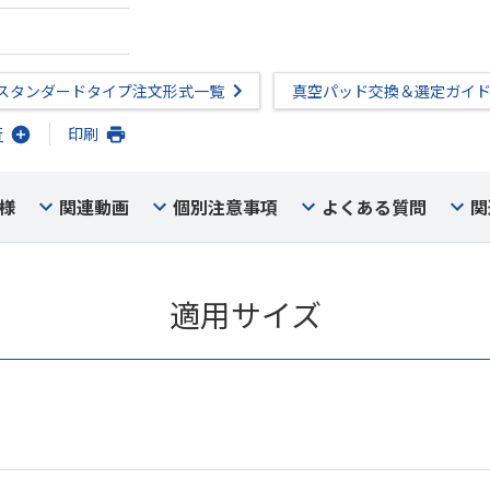
スタンダードタイプ注文形式一覧
真空パッド交換＆選定ガイ
行
印刷
様
関連動画
個別注意事項
よくある質問
関
適用サイズ