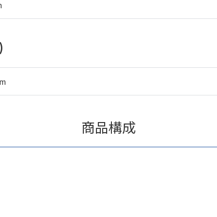
m
)
mm
商品構成