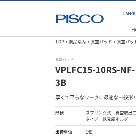
H
TOP
商品案内
真空パッド
真空パッ
真空パッド
VPLFC15-10RS-NF-
3B
厚くて平らなワークに最適な一般形
形状
スプリング式 真空取出
タイプ 低発塵ホルダ
出荷単位
1個