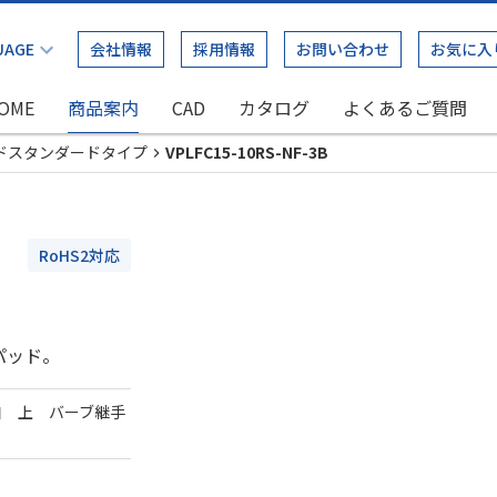
会社情報
採用情報
お問い合わせ
お気に入
OME
商品案内
CAD
カタログ
よくあるご質問
ドスタンダードタイプ
VPLFC15-10RS-NF-3B
RoHS2対応
パッド。
口 上 バーブ継手