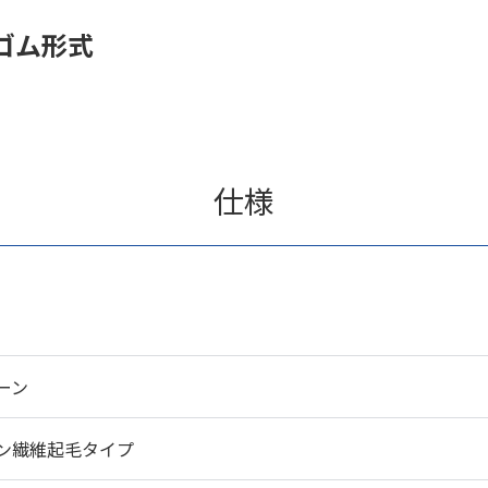
ゴム形式
仕様
ーン
ン繊維起毛タイプ