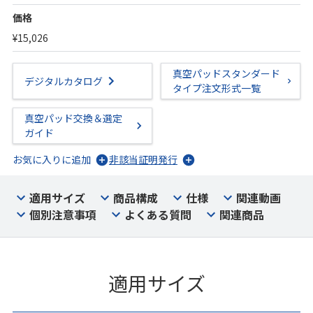
価格
¥15,026
真空パッドスタンダード
デジタルカタログ
タイプ注文形式一覧
真空パッド交換＆選定
ガイド
お気に入りに追加
非該当証明発行
適用サイズ
商品構成
仕様
関連動画
個別注意事項
よくある質問
関連商品
適用サイズ