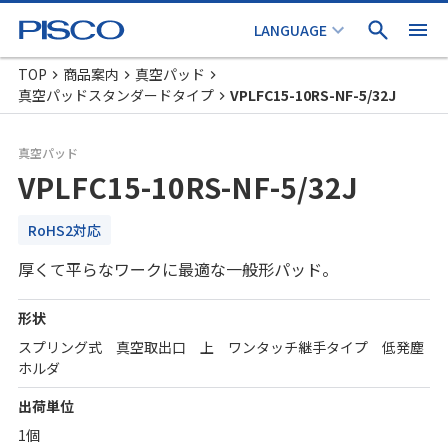
TOP
商品案内
真空パッド
真空パッドスタンダードタイプ
VPLFC15-10RS-NF-5/32J
真空パッド
VPLFC15-10RS-NF-5/32J
RoHS2対応
厚くて平らなワークに最適な一般形パッド。
形状
スプリング式 真空取出口 上 ワンタッチ継手タイプ 低発塵
ホルダ
出荷単位
1個