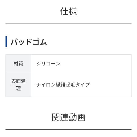
仕様
パッドゴム
材質
シリコーン
表面処
ナイロン繊維起毛タイプ
理
関連動画