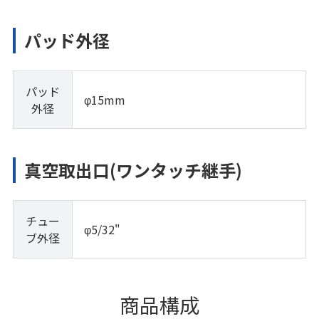
パッド外径
パッド
φ15mm
外径
真空取出口(ワンタッチ継手)
チュー
φ5/32"
ブ外径
商品構成