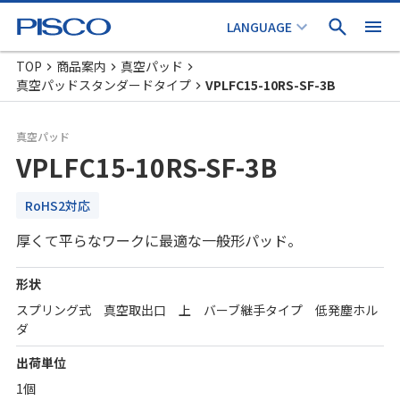
TOP
商品案内
真空パッド
真空パッドスタンダードタイプ
VPLFC15-10RS-SF-3B
真空パッド
VPLFC15-10RS-SF-3B
RoHS2対応
厚くて平らなワークに最適な一般形パッド。
形状
スプリング式 真空取出口 上 バーブ継手タイプ 低発塵ホル
ダ
出荷単位
1個