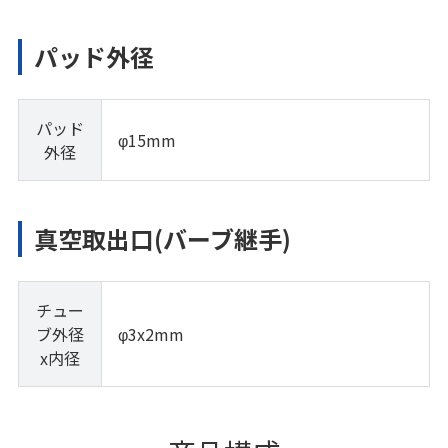
パッド外径
パッド
φ15mm
外径
真空取出口(バーブ継手)
チュー
ブ外径
φ3x2mm
x内径