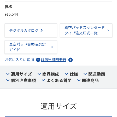
価格
¥16,544
真空パッドスタンダード
デジタルカタログ
タイプ注文形式一覧
真空パッド交換＆選定
ガイド
お気に入りに追加
非該当証明発行
適用サイズ
商品構成
仕様
関連動画
個別注意事項
よくある質問
関連商品
適用サイズ