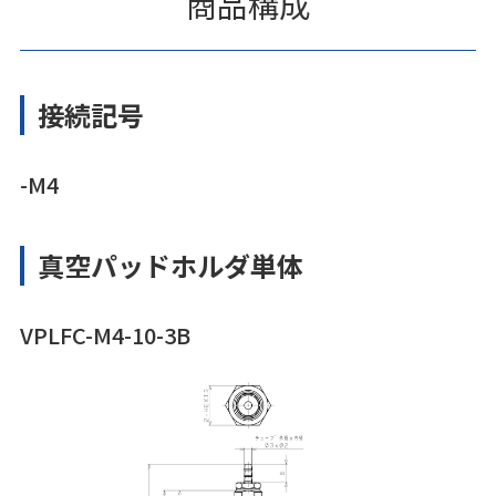
商品構成
接続記号
-M4
真空パッドホルダ単体
VPLFC-M4-10-3B