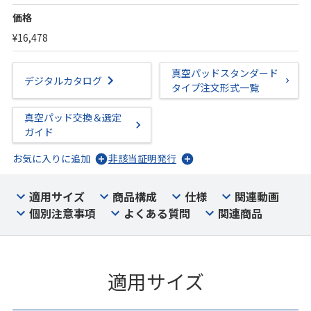
価格
¥16,478
真空パッドスタンダード
デジタルカタログ
タイプ注文形式一覧
真空パッド交換＆選定
ガイド
お気に入りに追加
非該当証明発行
適用サイズ
商品構成
仕様
関連動画
個別注意事項
よくある質問
関連商品
適用サイズ