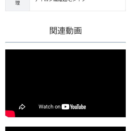
理
関連動画