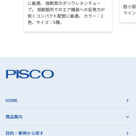
に最適。 極軟質のポリウレタンチュー
超小
ブ。 揺動箇所でのエア機器への反発力が
ライ
弱くコンパクト配管に最適。 カラー：1
色、サイズ：5種。
HOME
商品案内
目的・事例から探す