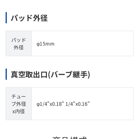
パッド外径
パッド
φ15mm
外径
真空取出口(バーブ継手)
チュー
ブ外径
φ1/4"x0.18" 1/4"x0.16"
x内径