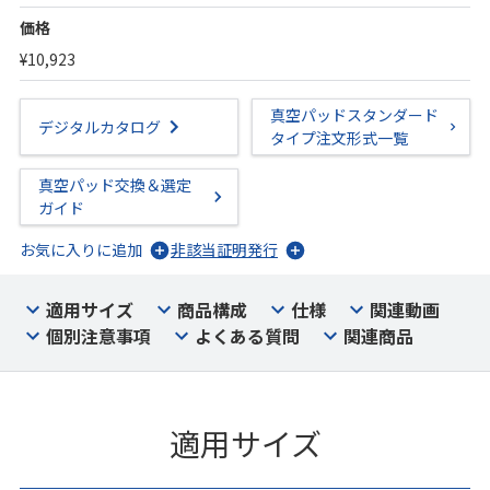
価格
¥10,923
真空パッドスタンダード
デジタルカタログ
タイプ注文形式一覧
真空パッド交換＆選定
ガイド
お気に入りに追加
非該当証明発行
適用サイズ
商品構成
仕様
関連動画
個別注意事項
よくある質問
関連商品
適用サイズ