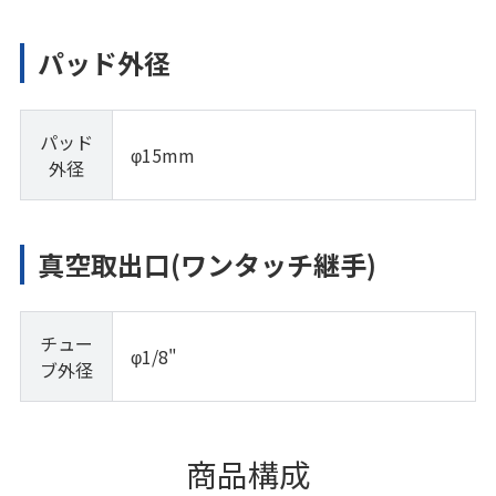
パッド外径
パッド
φ15mm
外径
真空取出口(ワンタッチ継手)
チュー
φ1/8"
ブ外径
商品構成