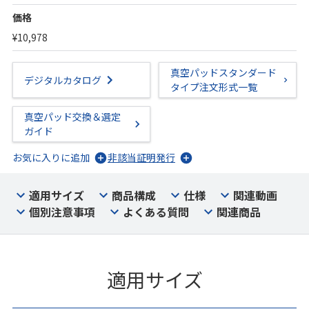
価格
¥10,978
真空パッドスタンダード
デジタルカタログ
タイプ注文形式一覧
真空パッド交換＆選定
ガイド
お気に入りに追加
非該当証明発行
適用サイズ
商品構成
仕様
関連動画
個別注意事項
よくある質問
関連商品
適用サイズ