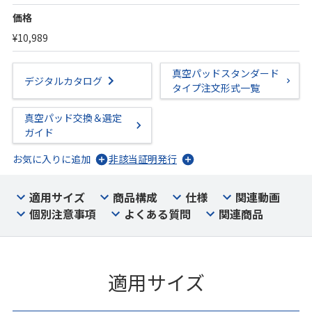
価格
¥10,989
真空パッドスタンダード
デジタルカタログ
タイプ注文形式一覧
真空パッド交換＆選定
ガイド
お気に入りに追加
非該当証明発行
適用サイズ
商品構成
仕様
関連動画
個別注意事項
よくある質問
関連商品
適用サイズ