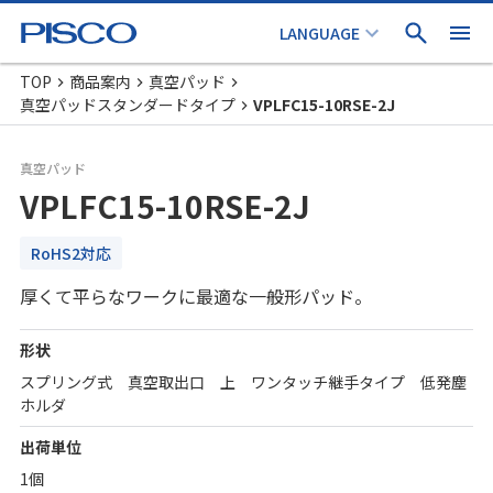
TOP
商品案内
真空パッド
真空パッドスタンダードタイプ
VPLFC15-10RSE-2J
真空パッド
VPLFC15-10RSE-2J
RoHS2対応
厚くて平らなワークに最適な一般形パッド。
形状
スプリング式 真空取出口 上 ワンタッチ継手タイプ 低発塵
ホルダ
出荷単位
1個