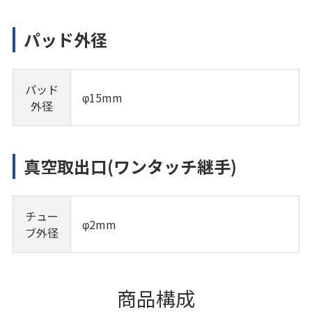
パッド外径
パッド
φ15mm
外径
真空取出口(ワンタッチ継手)
チュー
φ2mm
ブ外径
商品構成