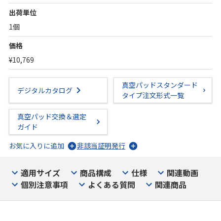
出荷単位
1個
価格
¥10,769
真空パッドスタンダード
デジタルカタログ
タイプ注文形式一覧
真空パッド交換＆選定
ガイド
お気に入りに追加
非該当証明発行
適用サイズ
商品構成
仕様
関連動画
個別注意事項
よくある質問
関連商品