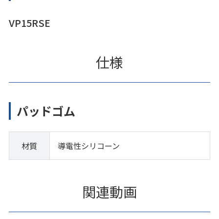
VP15RSE
仕様
パッドゴム
材質
導電性シリコーン
関連動画