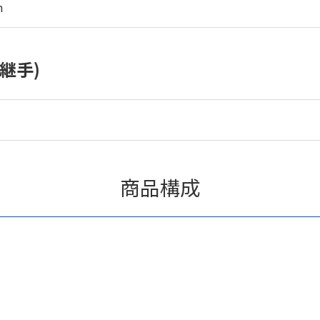
m
継手)
商品構成