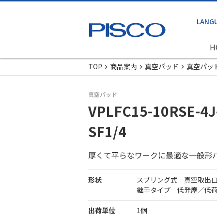
H
TOP
商品案内
真空パッド
真空パッ
真空パッド
VPLFC15-10RSE-4J
SF1/4
厚くて平らなワークに最適な一般形
形状
スプリング式 真空取出
継手タイプ 低発塵／低
出荷単位
1個