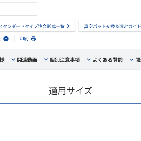
スタンダードタイプ注文形式一覧
真空パッド交換＆選定ガイ
行
印刷
様
関連動画
個別注意事項
よくある質問
関
適用サイズ