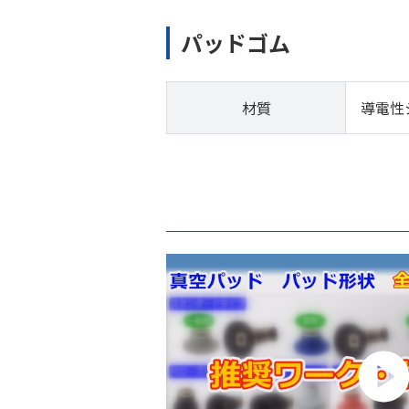
パッドゴム
材質
導電性