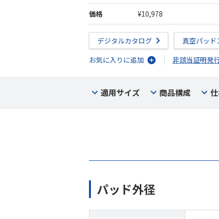
価格
¥10,978
デジタルカタログ
真空パッド
お気に入りに追加
非該当証明発
適用サイズ
商品構成
仕
パッド外径