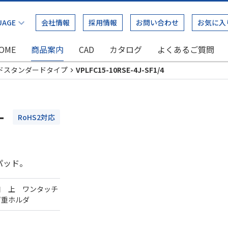
会社情報
採用情報
お問い合わせ
お気に入
OME
商品案内
CAD
カタログ
よくあるご質問
ドスタンダードタイプ
VPLFC15-10RSE-4J-SF1/4
-
RoHS2対応
パッド。
口 上 ワンタッチ
荷重ホルダ