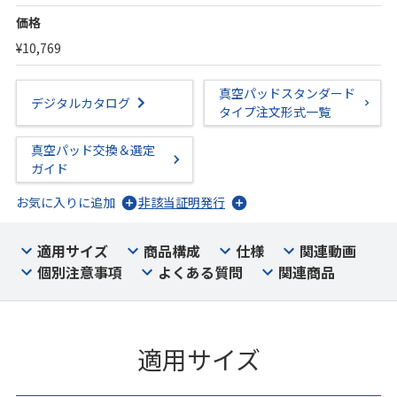
価格
¥10,769
真空パッドスタンダード
デジタルカタログ
タイプ注文形式一覧
真空パッド交換＆選定
ガイド
お気に入りに追加
非該当証明発行
適用サイズ
商品構成
仕様
関連動画
個別注意事項
よくある質問
関連商品
適用サイズ