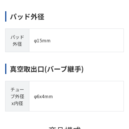
パッド外径
パッド
φ15mm
外径
真空取出口(バーブ継手)
チュー
ブ外径
φ6x4mm
x内径