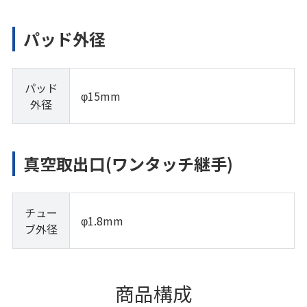
パッド外径
パッド
φ15mm
外径
真空取出口(ワンタッチ継手)
チュー
φ1.8mm
ブ外径
商品構成