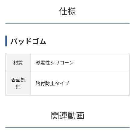
仕様
パッドゴム
材質
導電性シリコーン
表面処
貼付防止タイプ
理
関連動画