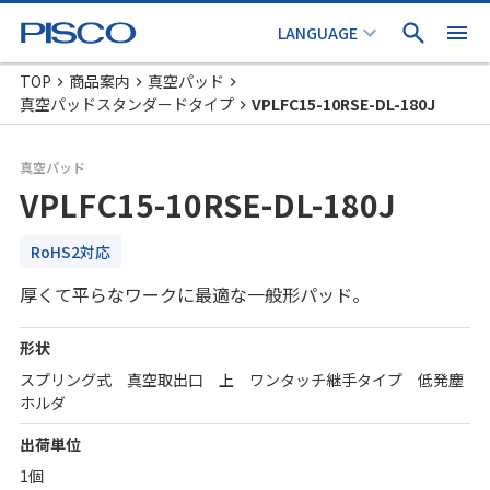
TOP
商品案内
真空パッド
真空パッドスタンダードタイプ
VPLFC15-10RSE-DL-180J
真空パッド
VPLFC15-10RSE-DL-180J
RoHS2対応
厚くて平らなワークに最適な一般形パッド。
形状
スプリング式 真空取出口 上 ワンタッチ継手タイプ 低発塵
ホルダ
出荷単位
1個