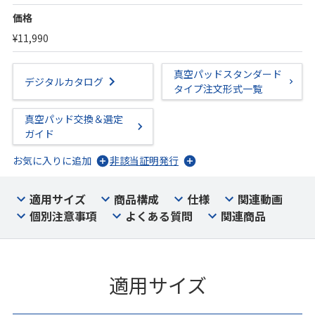
価格
¥11,990
真空パッドスタンダード
デジタルカタログ
タイプ注文形式一覧
真空パッド交換＆選定
ガイド
お気に入りに追加
非該当証明発行
適用サイズ
商品構成
仕様
関連動画
個別注意事項
よくある質問
関連商品
適用サイズ