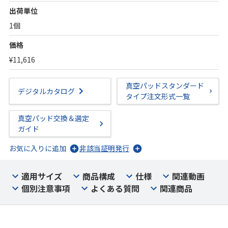
出荷単位
1個
価格
¥11,616
真空パッドスタンダード
デジタルカタログ
タイプ注文形式一覧
真空パッド交換＆選定
ガイド
お気に入りに追加
非該当証明発行
適用サイズ
商品構成
仕様
関連動画
個別注意事項
よくある質問
関連商品