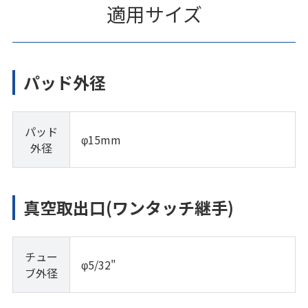
適用サイズ
パッド外径
パッド
φ15mm
外径
真空取出口(ワンタッチ継手)
チュー
φ5/32"
ブ外径