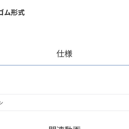
ゴム形式
仕様
ン