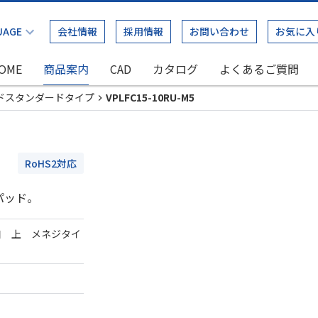
会社情報
採用情報
お問い合わせ
お気に入
OME
商品案内
CAD
カタログ
よくあるご質問
ドスタンダードタイプ
VPLFC15-10RU-M5
RoHS2対応
パッド。
口 上 メネジタイ