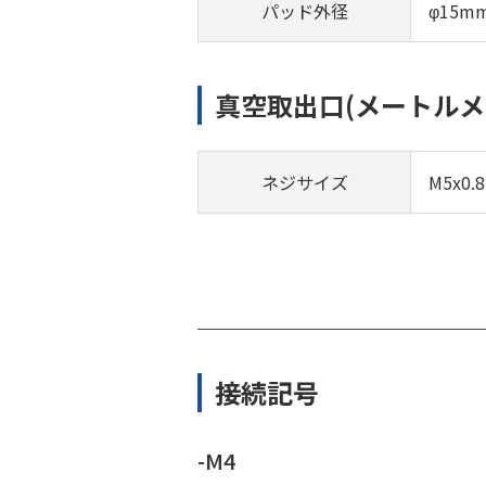
パッド外径
φ15m
真空取出口(メートルメ
ネジサイズ
M5x0.8
接続記号
-M4