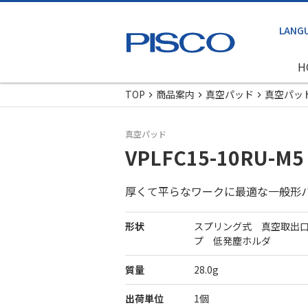
H
TOP
商品案内
真空パッド
真空パッ
真空パッド
VPLFC15-10RU-M5
厚くて平らなワークに最適な一般形
形状
スプリング式 真空取出
プ 低発塵ホルダ
質量
28.0g
出荷単位
1個