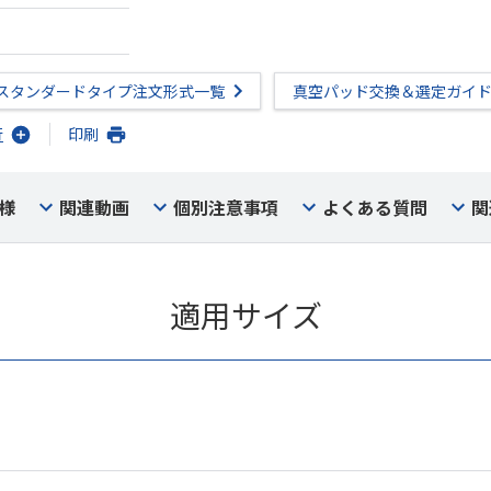
スタンダードタイプ注文形式一覧
真空パッド交換＆選定ガイ
行
印刷
様
関連動画
個別注意事項
よくある質問
関
適用サイズ