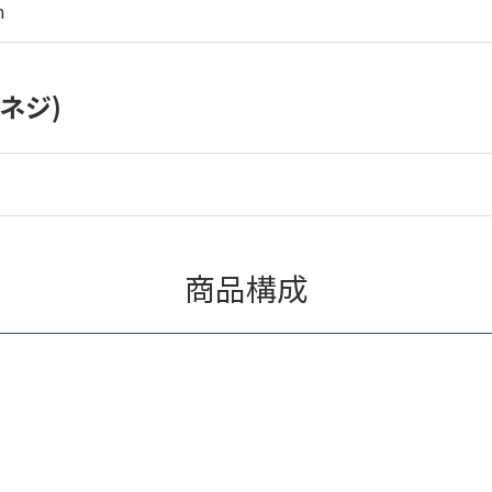
m
ネジ)
商品構成