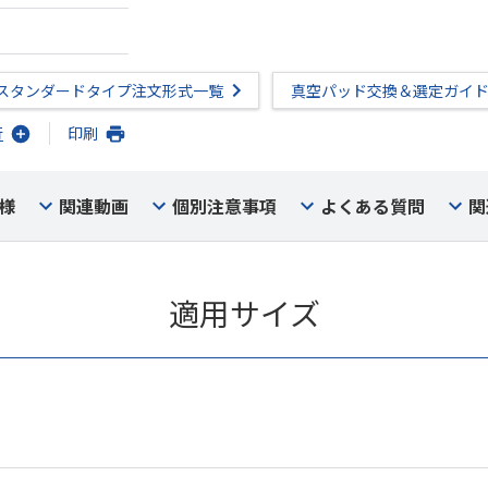
スタンダードタイプ注文形式一覧
真空パッド交換＆選定ガイ
行
印刷
様
関連動画
個別注意事項
よくある質問
関
適用サイズ