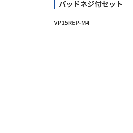
パッドネジ付セット
VP15REP-M4