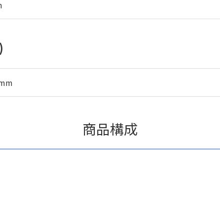
m
)
5mm
商品構成