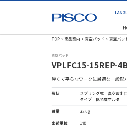
H
TOP
商品案内
真空パッド
真空パッ
真空パッド
VPLFC15-15REP-4
厚くて平らなワークに最適な一般形
形状
スプリング式 真空取出
タイプ 低発塵ホルダ
質量
32.0g
出荷単位
1個