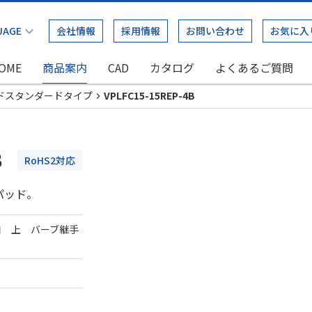
会社情報
採用情報
お問い合わせ
お気に入
OME
商品案内
CAD
カタログ
よくあるご質問
ドスタンダードタイプ
VPLFC15-15REP-4B
B
RoHS2対応
パッド。
口 上 バーブ継手