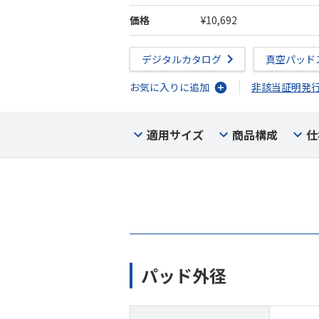
価格
¥10,692
デジタルカタログ
真空パッド
お気に入りに追加
非該当証明発
適用サイズ
商品構成
仕
パッド外径