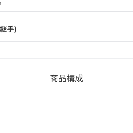
m
継手)
商品構成