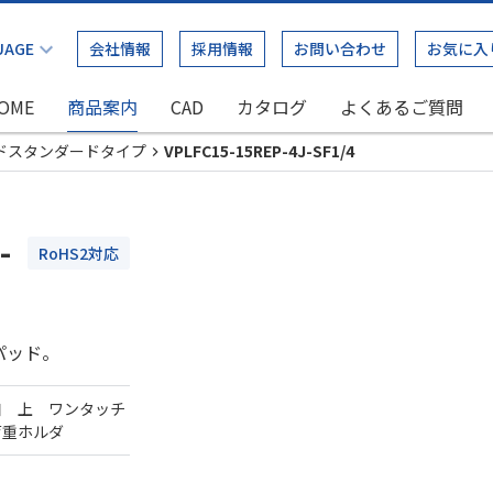
会社情報
採用情報
お問い合わせ
お気に入
OME
商品案内
CAD
カタログ
よくあるご質問
ドスタンダードタイプ
VPLFC15-15REP-4J-SF1/4
-
RoHS2対応
パッド。
口 上 ワンタッチ
荷重ホルダ