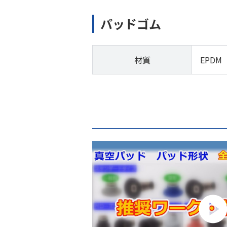
パッドゴム
材質
EPDM