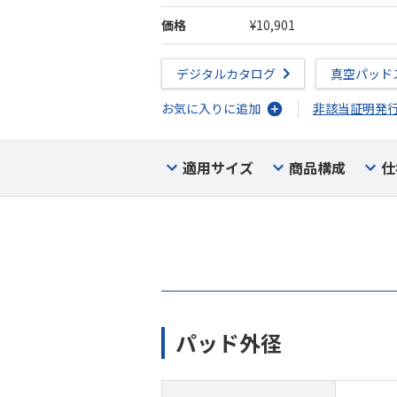
価格
¥10,901
デジタルカタログ
真空パッド
お気に入りに追加
非該当証明発
適用サイズ
商品構成
仕
パッド外径