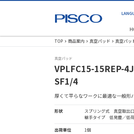
H
TOP
商品案内
真空パッド
真空パッ
真空パッド
VPLFC15-15REP-4J
SF1/4
厚くて平らなワークに最適な一般形
形状
スプリング式 真空取出
継手タイプ 低発塵／低
出荷単位
1個