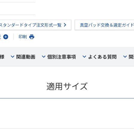
スタンダードタイプ注文形式一覧
真空パッド交換＆選定ガイ
行
印刷
様
関連動画
個別注意事項
よくある質問
関
適用サイズ