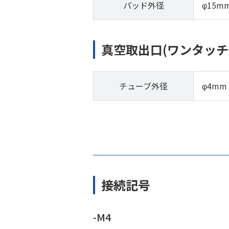
パッド外径
φ15m
真空取出口(ワンタッチ
チューブ外径
φ4mm
接続記号
-M4