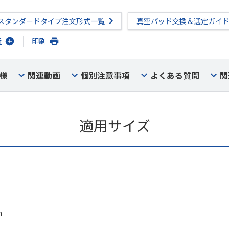
スタンダードタイプ注文形式一覧
真空パッド交換＆選定ガイ
行
印刷
様
関連動画
個別注意事項
よくある質問
関
適用サイズ
m