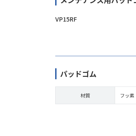
VP15RF
パッドゴム
材質
フッ素