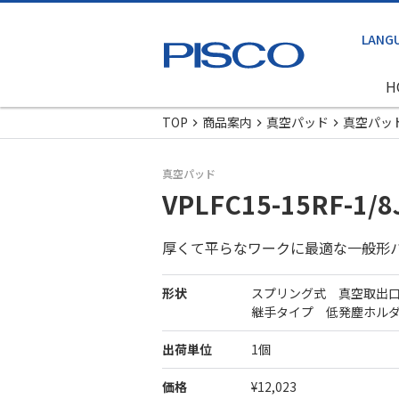
H
TOP
商品案内
真空パッド
真空パッ
真空パッド
VPLFC15-15RF-1/8
厚くて平らなワークに最適な一般形
形状
スプリング式 真空取出
継手タイプ 低発塵ホル
出荷単位
1個
価格
¥12,023