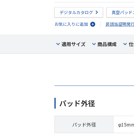
デジタルカタログ
真空パッド
お気に入りに追加
非該当証明発
適用サイズ
商品構成
仕
パッド外径
パッド外径
φ15m