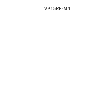
VP15RF-M4