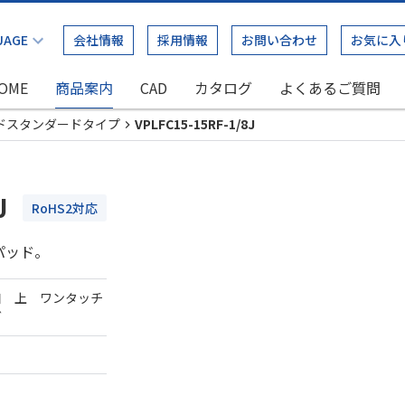
会社情報
採用情報
お問い合わせ
お気に入
OME
商品案内
CAD
カタログ
よくあるご質問
ドスタンダードタイプ
VPLFC15-15RF-1/8J
J
RoHS2対応
パッド。
口 上 ワンタッチ
ダ