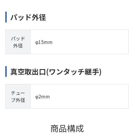
パッド外径
パッド
φ15mm
外径
真空取出口(ワンタッチ継手)
チュー
φ2mm
ブ外径
商品構成