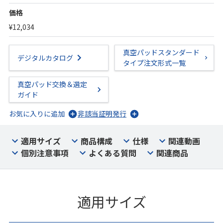
価格
¥12,034
真空パッドスタンダード
デジタルカタログ
タイプ注文形式一覧
真空パッド交換＆選定
ガイド
お気に入りに追加
非該当証明発行
適用サイズ
商品構成
仕様
関連動画
個別注意事項
よくある質問
関連商品
適用サイズ