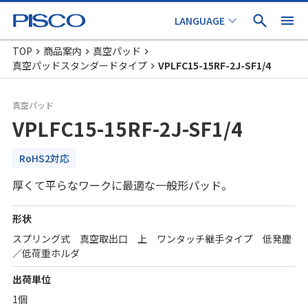
TOP
商品案内
真空パッド
真空パッドスタンダードタイプ
VPLFC15-15RF-2J-SF1/4
真空パッド
VPLFC15-15RF-2J-SF1/4
RoHS2対応
厚くて平らなワークに最適な一般形パッド。
形状
スプリング式 真空取出口 上 ワンタッチ継手タイプ 低発塵
／低荷重ホルダ
出荷単位
1個