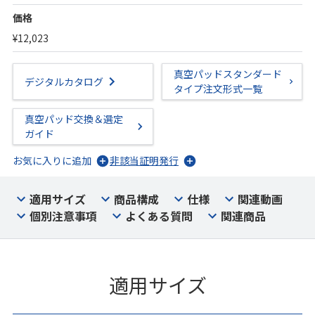
価格
¥12,023
真空パッドスタンダード
デジタルカタログ
タイプ注文形式一覧
真空パッド交換＆選定
ガイド
お気に入りに追加
非該当証明発行
適用サイズ
商品構成
仕様
関連動画
個別注意事項
よくある質問
関連商品
適用サイズ