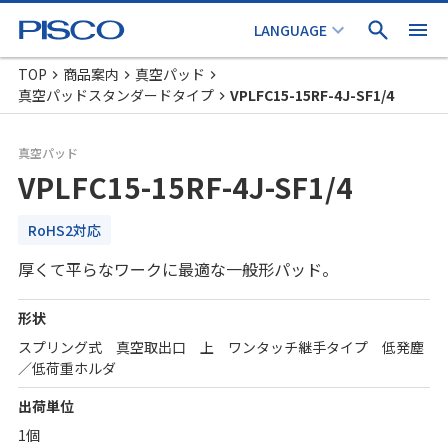
TOP
商品案内
真空パッド
真空パッドスタンダードタイプ
VPLFC15-15RF-4J-SF1/4
真空パッド
VPLFC15-15RF-4J-SF1/4
RoHS2対応
厚くて平らなワークに最適な一般形パッド。
形状
スプリング式 真空取出口 上 ワンタッチ継手タイプ 低発塵
／低荷重ホルダ
出荷単位
1個