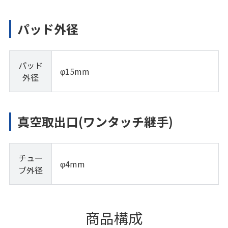
パッド外径
パッド
φ15mm
外径
真空取出口(ワンタッチ継手)
チュー
φ4mm
ブ外径
商品構成