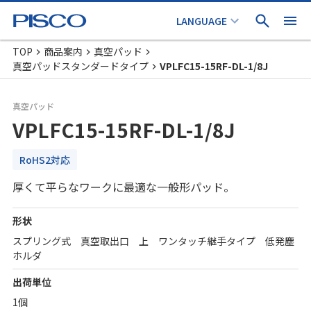
TOP
商品案内
真空パッド
真空パッドスタンダードタイプ
VPLFC15-15RF-DL-1/8J
真空パッド
VPLFC15-15RF-DL-1/8J
RoHS2対応
厚くて平らなワークに最適な一般形パッド。
形状
スプリング式 真空取出口 上 ワンタッチ継手タイプ 低発塵
ホルダ
出荷単位
1個