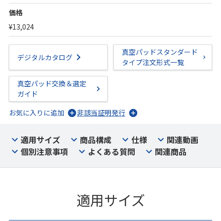
価格
¥13,024
真空パッドスタンダード
デジタルカタログ
タイプ注文形式一覧
真空パッド交換＆選定
ガイド
お気に入りに追加
非該当証明発行
適用サイズ
商品構成
仕様
関連動画
個別注意事項
よくある質問
関連商品
適用サイズ