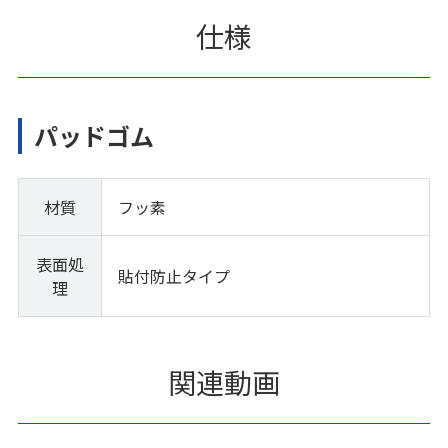
仕様
パッドゴム
材質
フッ素
表面処
貼付防止タイプ
理
関連動画