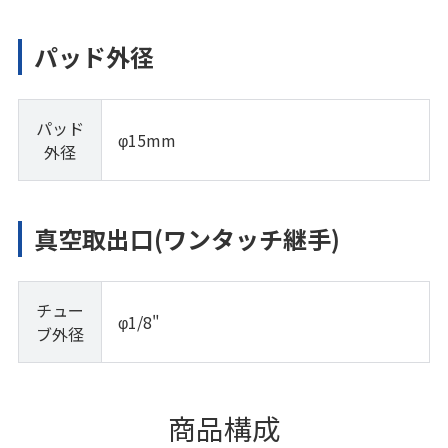
パッド外径
パッド
φ15mm
外径
真空取出口(ワンタッチ継手)
チュー
φ1/8"
ブ外径
商品構成