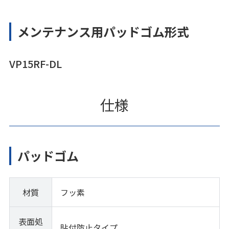
メンテナンス用パッドゴム形式
VP15RF-DL
仕様
パッドゴム
材質
フッ素
表面処
貼付防止タイプ