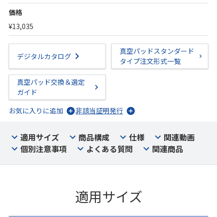
価格
¥13,035
真空パッドスタンダード
デジタルカタログ
タイプ注文形式一覧
真空パッド交換＆選定
ガイド
お気に入りに追加
非該当証明発行
適用サイズ
商品構成
仕様
関連動画
個別注意事項
よくある質問
関連商品
適用サイズ