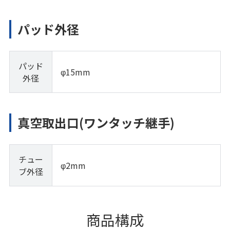
パッド外径
パッド
φ15mm
外径
真空取出口(ワンタッチ継手)
チュー
φ2mm
ブ外径
商品構成